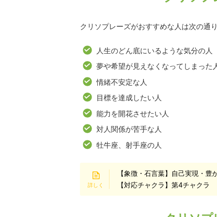
クリソプレーズがおすすめな人は次の通
人生のどん底にいるような気分の人
夢や希望が見えなくなってしまった
情緒不安定な人
目標を達成したい人
能力を開花させたい人
対人関係が苦手な人
牡牛座、射手座の人
【象徴・石言葉】自己実現・豊
【対応チャクラ】第4チャクラ