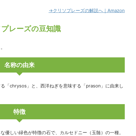
→クリソプレーズの解説へ｜Amazon
ソプレーズの豆知識
り。
名称の由来
chrysos」と、西洋ねぎを意味する「prason」に由来し
特徴
うな優しい緑色が特徴の石で、カルセドニー（玉髄）の一種。