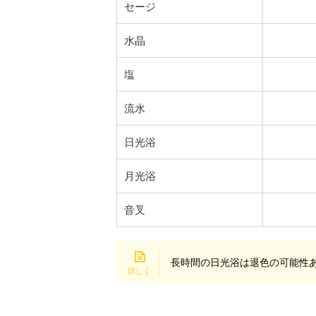
セージ
水晶
塩
流水
日光浴
月光浴
音叉
長時間の日光浴は退色の可能性