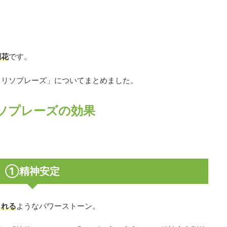
開花
です。
クリソプレーズ」についてまとめました。
ソプレーズの効果
①精神安定
くれる
ようなパワーストーン。