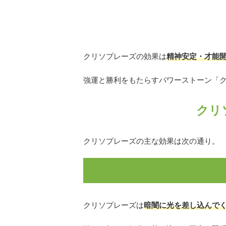
クリソプレーズの効果は
精神安定・才能
強運と勝利をもたらすパワーストーン「
クリ
クリソプレーズの主な効果は次の通り。
クリソプレーズは
暗闇に光を差し込んで