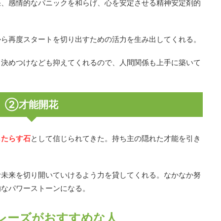
張、感情的なパニックを和らげ、心を安定させる精神安定剤的
から再度スタートを切り出すための活力を生み出してくれる。
、決めつけなども抑えてくれるので、人間関係も上手に築いて
②才能開花
もたらす石
として信じられてきた。持ち主の隠れた才能を引き
む未来を切り開いていけるよう力を貸してくれる。なかなか努
的なパワーストーンになる。
レーズがおすすめな人