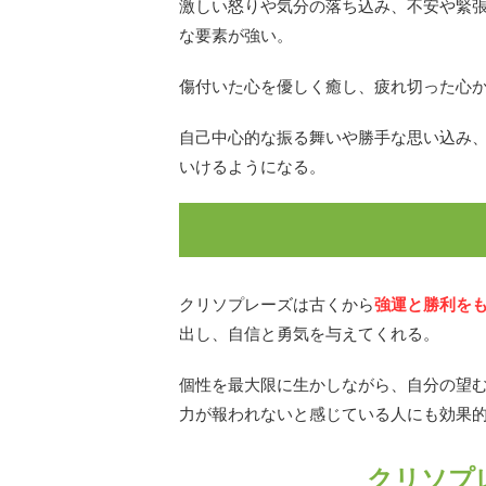
激しい怒りや気分の落ち込み、不安や緊
な要素が強い。
傷付いた心を優しく癒し、疲れ切った心
自己中心的な振る舞いや勝手な思い込み
いけるようになる。
クリソプレーズは古くから
強運と勝利を
出し、自信と勇気を与えてくれる。
個性を最大限に生かしながら、自分の望
力が報われないと感じている人にも効果
クリソプ