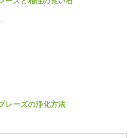
レーズと相性の良い石
り。
プレーズの浄化方法