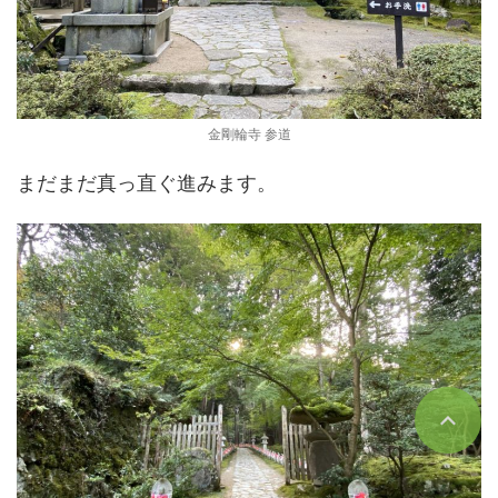
金剛輪寺 参道
まだまだ真っ直ぐ進みます。