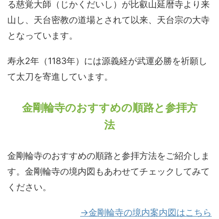
る慈覚大師（じかくだいし）が比叡山延暦寺より来
山し、天台密教の道場とされて以来、天台宗の大寺
となっています。
寿永2年（1183年）には源義経が武運必勝を祈願し
て太刀を寄進しています。
金剛輪寺のおすすめの順路と参拝方
法
金剛輪寺のおすすめの順路と参拝方法をご紹介しま
す。金剛輪寺の境内図もあわせてチェックしてみて
ください。
→金剛輪寺の境内案内図はこちら