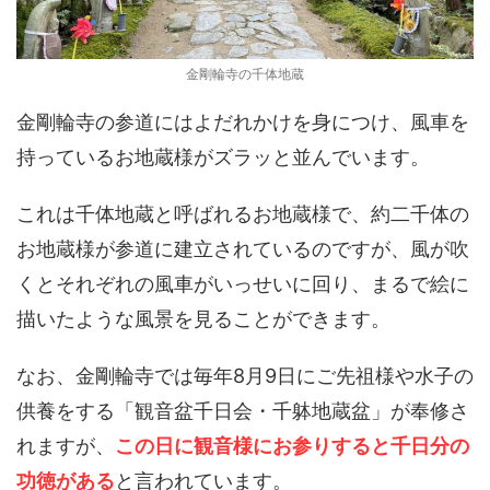
金剛輪寺の千体地蔵
金剛輪寺の参道にはよだれかけを身につけ、風車を
持っているお地蔵様がズラッと並んでいます。
これは千体地蔵と呼ばれるお地蔵様で、約二千体の
お地蔵様が参道に建立されているのですが、風が吹
くとそれぞれの風車がいっせいに回り、まるで絵に
描いたような風景を見ることができます。
なお、金剛輪寺では毎年8月9日にご先祖様や水子の
供養をする「観音盆千日会・千躰地蔵盆」が奉修さ
れますが、
この日に観音様にお参りすると千日分の
功徳がある
と言われています。