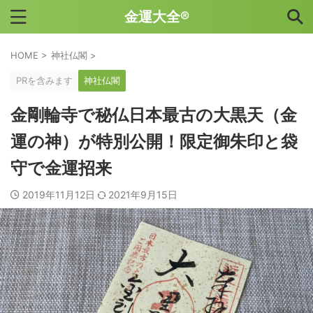
金運大全®
HOME
>
神社仏閣
>
PRを含みます
神社仏閣
金剛輪寺で秘仏日本最古の大黒天（金
運の神）が特別公開！限定御朱印と袋
守で金運招来
2019年11月12日
2021年9月15日