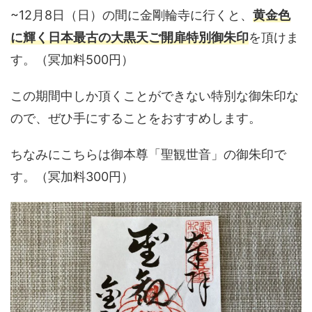
~12月8日（日）の間に金剛輪寺に行くと、
黄金色
に輝く日本最古の大黒天ご開扉特別御朱印
を頂けま
す。（冥加料500円）
この期間中しか頂くことができない特別な御朱印な
ので、ぜひ手にすることをおすすめします。
ちなみにこちらは御本尊「聖観世音」の御朱印で
す。（冥加料300円）