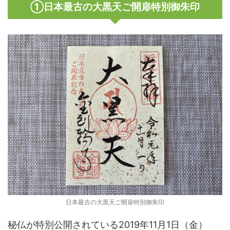
①日本最古の大黒天ご開扉特別御朱印
日本最古の大黒天ご開扉特別御朱印
秘仏が特別公開されている2019年11月1日（金）