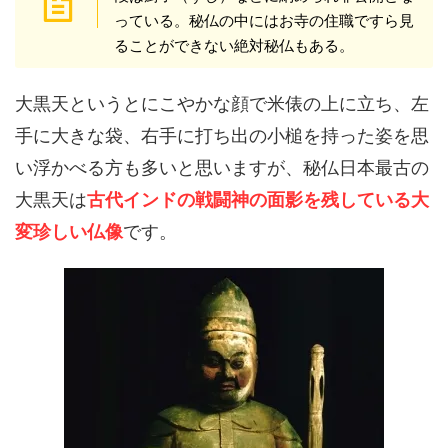
っている。秘仏の中にはお寺の住職ですら見
ることができない絶対秘仏もある。
大黒天というとにこやかな顔で米俵の上に立ち、左
手に大きな袋、右手に打ち出の小槌を持った姿を思
い浮かべる方も多いと思いますが、秘仏日本最古の
大黒天は
古代インドの戦闘神の面影を残している大
変珍しい仏像
です。