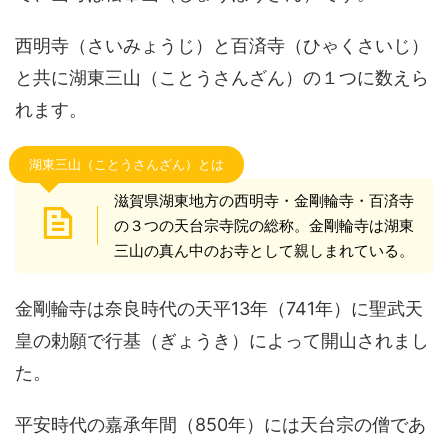
西明寺（さいみょうじ）と百済寺（ひゃくさいじ）
と共に湖東三山（ことうさんざん）の１つに数えら
れます。
湖東三山（ことうさんざん）とは
滋賀県湖東地方の西明寺・金剛輪寺・百済寺
の３つの天台宗寺院の総称。金剛輪寺は湖東
三山の真ん中のお寺として親しまれている。
金剛輪寺は奈良時代の天平13年（741年）に聖武天
皇の勅願で行基（ぎょうき）によって開山されまし
た。
平安時代の嘉承年間（850年）には天台宗の僧であ