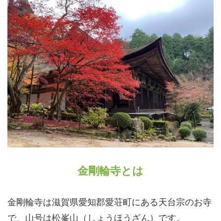
金剛輪寺とは
金剛輪寺は滋賀県愛知郡愛荘町にある天台宗のお寺
で、山号は松峯山（しょうほうざん）です。