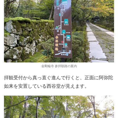
金剛輪寺 参拝順路の案内
拝観受付から真っ直ぐ進んで行くと、正面に阿弥陀
如来を安置している西谷堂が見えます。