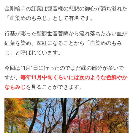
金剛輪寺の紅葉は観音様の慈悲の御心が満ち溢れた
「血染めのもみじ」として有名です。
行基が彫った聖観世音菩薩から流れ落ちた赤い血が
紅葉を染め、深紅になることから「血染めのもみ
じ」と呼ばれています。
今回は11月1日に行ったのでまだ緑の部分が多いで
すが、
毎年11月中旬くらいには次のような色鮮やか
なもみじ
を見ることができます。