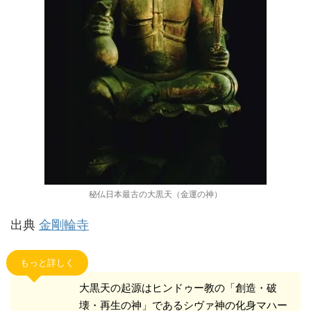
秘仏日本最古の大黒天（金運の神）
出典
金剛輪寺
もっと詳しく
大黒天の起源はヒンドゥー教の「創造・破
壊・再生の神」であるシヴァ神の化身マハー