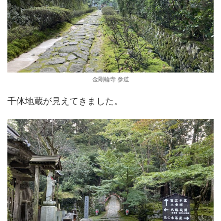
金剛輪寺 参道
千体地蔵が見えてきました。