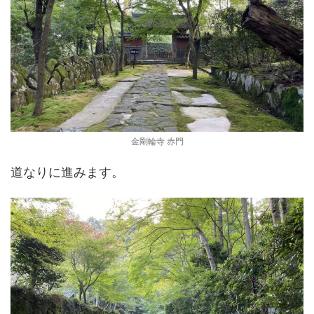
金剛輪寺 赤門
道なりに進みます。