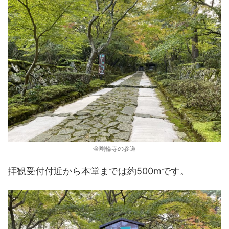
金剛輪寺の参道
拝観受付付近から本堂までは約500mです。