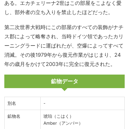
ある。エカチェリーナ2世はこの部屋をこよなく愛
し、部外者の立ち入りを禁止したほどだった。
第二次世界大戦時にこの部屋のすべての装飾がナチ
ス郡によって略奪され、当時ドイツ領であったカリ
ーニングラードに運ばれたが、空爆によってすべて
消滅。その後1979年から復元作業がはじまり、24
年の歳月をかけて2003年に完全に復元された。
鉱物データ
別名
-
鉱物名
琥珀（こはく）
Amber（アンバー）