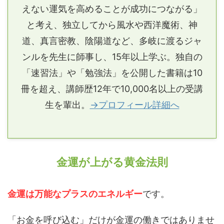
えない運気を高めることが成功につながる」
と考え、独立してから風水や西洋魔術、神
道、真言密教、陰陽道など、多岐に渡るジャ
ンルを先生に師事し、15年以上学ぶ。独自の
「速習法」や「勉強法」を公開した書籍は10
冊を超え、講師歴12年で10,000名以上の受講
生を輩出。
→プロフィール詳細へ
金運が上がる黄金法則
金運は万能なプラスのエネルギー
です。
「お金を呼び込む」だけが金運の働きではありませ