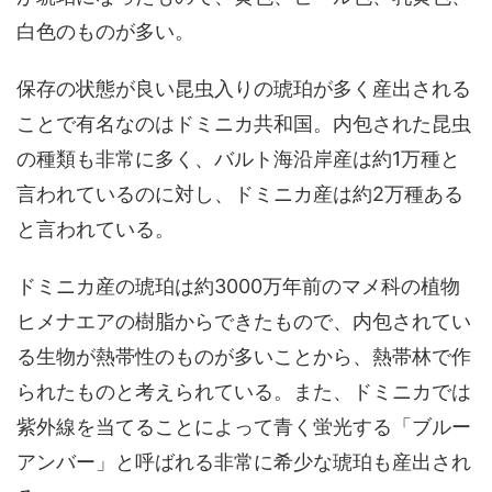
白色のものが多い。
保存の状態が良い昆虫入りの琥珀が多く産出される
ことで有名なのはドミニカ共和国。内包された昆虫
の種類も非常に多く、バルト海沿岸産は約1万種と
言われているのに対し、ドミニカ産は約2万種ある
と言われている。
ドミニカ産の琥珀は約3000万年前のマメ科の植物
ヒメナエアの樹脂からできたもので、内包されてい
る生物が熱帯性のものが多いことから、熱帯林で作
られたものと考えられている。また、ドミニカでは
紫外線を当てることによって青く蛍光する「ブルー
アンバー」と呼ばれる非常に希少な琥珀も産出され