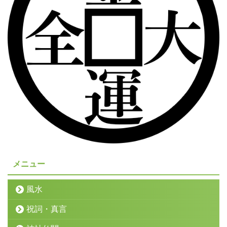
メニュー
風水
祝詞・真言