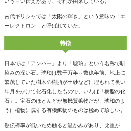
いう言い伝えがあり、それが由来している。
古代ギリシャでは「太陽の輝き」という意味の「エ
ーレクトロン」と呼ばれていた。
特徴
日本では「アンバー」より「琥珀」という名称で馴
染みの深い石。琥珀は数千万年～数億年前、地上に
繁茂していた樹木の樹脂が土砂などに埋もれて長い
年月をかけて化石化したもので、いわば「樹脂の化
石」。宝石のほとんどが無機質鉱物だが、琥珀のよ
うに植物に属する有機鉱物のものは極めて珍しい。
熱伝導率が低いため触ると温かみがあり、比重が