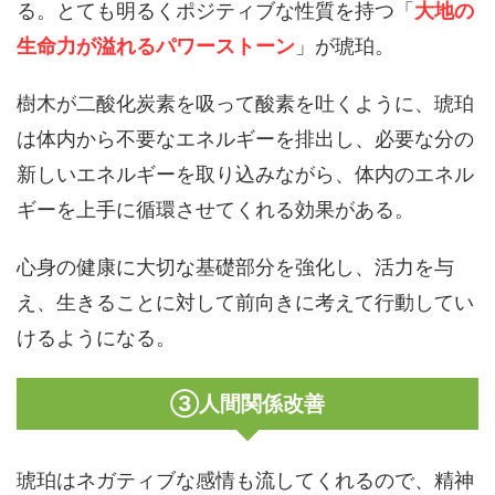
る。とても明るくポジティブな性質を持つ「
大地の
生命力が溢れるパワーストーン
」が琥珀。
樹木が二酸化炭素を吸って酸素を吐くように、琥珀
は体内から不要なエネルギーを排出し、必要な分の
新しいエネルギーを取り込みながら、体内のエネル
ギーを上手に循環させてくれる効果がある。
心身の健康に大切な基礎部分を強化し、活力を与
え、生きることに対して前向きに考えて行動してい
けるようになる。
③人間関係改善
琥珀はネガティブな感情も流してくれるので、精神