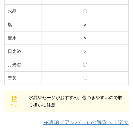
水晶
〇
塩
×
流水
×
日光浴
×
月光浴
〇
音叉
〇
水晶やセージがおすすめ。傷つきやすいので取
り扱いに注意。
→琥珀（アンバー）の解説へ｜楽天