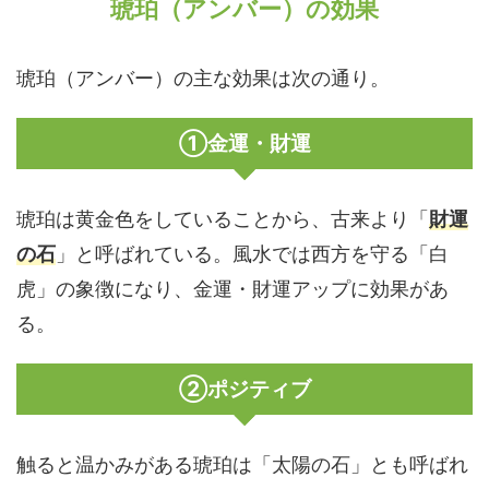
琥珀（アンバー）の効果
琥珀（アンバー）の主な効果は次の通り。
①金運・財運
琥珀は黄金色をしていることから、古来より「
財運
の石
」と呼ばれている。風水では西方を守る「白
虎」の象徴になり、金運・財運アップに効果があ
る。
②ポジティブ
触ると温かみがある琥珀は「太陽の石」とも呼ばれ