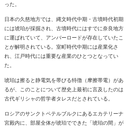
った。
日本の久慈地方では、縄文時代中期・古墳時代初期
には琥珀が採掘され、古墳時代にはすでに奈良地方
に運ばれていて、アンバーロードが存在していたこ
とが解明されている。室町時代中期には産業化さ
れ、江戸時代には重要な産業のひとつとなってい
た。
琥珀は擦ると静電気を帯びる特徴（摩擦帯電）があ
るが、このことについて歴史上最初に言及したのは
古代ギリシャの哲学者タレスだとされている。
ロシアのサンクトペテルブルクにあるエカテリーナ
宮殿内に、部屋全体が琥珀でできた「琥珀の間」が