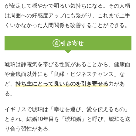
が安定して穏やかで明るい気持ちになる。その人柄
は周囲への好感度アップにも繋がり、これまで上手
くいかなかった人間関係も改善することができる。
④引き寄せ
琥珀は静電気を帯びる性質があることから、健康面
や金銭面以外にも「良縁・ビジネスチャンス」な
ど、
持ち主にとって良いものを引き寄せる
力があ
る。
イギリスで琥珀は「幸せを運び、愛を伝えるもの」
とされ、結婚10年目を「琥珀婚」と呼び、琥珀を送
り合う習性がある。