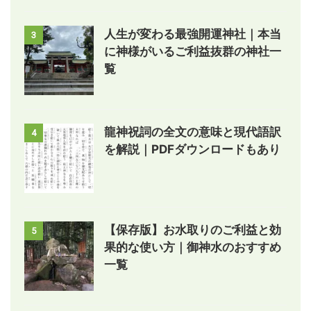
人生が変わる最強開運神社｜本当
3
に神様がいるご利益抜群の神社一
覧
龍神祝詞の全文の意味と現代語訳
4
を解説｜PDFダウンロードもあり
【保存版】お水取りのご利益と効
5
果的な使い方｜御神水のおすすめ
一覧