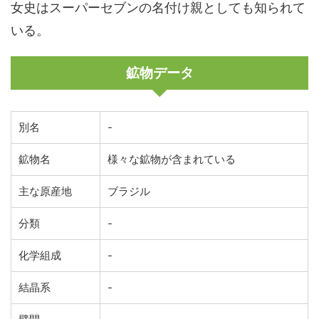
女史はスーパーセブンの名付け親としても知られて
いる。
鉱物データ
別名
-
鉱物名
様々な鉱物が含まれている
主な原産地
ブラジル
分類
-
化学組成
-
結晶系
-