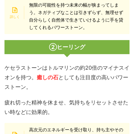
無限の可能性を持つ未来の幅が狭まってしま
う。ネガティブなことは引きずらず、無理せず
自分らしく自然体で生きていけるように手を貸
してくれるパワーストーン。
②ヒーリング
ケセラストーンはトルマリンの約20倍のマイナスイ
オンを持つ。
癒しの石
としても注目度の高いパワー
ストーン。
疲れ切った精神を休ませ、気持ちをリセットさせた
い時などに効果的。
高次元のエネルギーを受け取り、持ち主やその