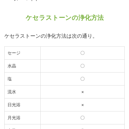
ケセラストーンの浄化方法
ケセラストーンの浄化方法は次の通り。
セージ
〇
水晶
〇
塩
〇
流水
×
日光浴
×
月光浴
〇