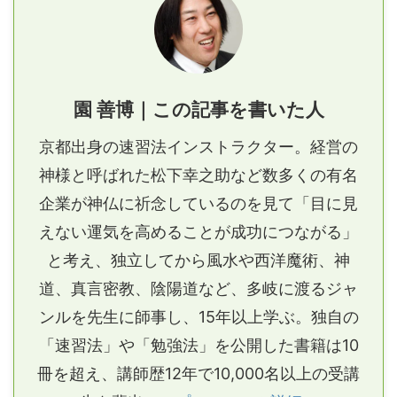
園 善博｜この記事を書いた人
京都出身の速習法インストラクター。経営の
神様と呼ばれた松下幸之助など数多くの有名
企業が神仏に祈念しているのを見て「目に見
えない運気を高めることが成功につながる」
と考え、独立してから風水や西洋魔術、神
道、真言密教、陰陽道など、多岐に渡るジャ
ンルを先生に師事し、15年以上学ぶ。独自の
「速習法」や「勉強法」を公開した書籍は10
冊を超え、講師歴12年で10,000名以上の受講