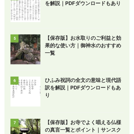
を解説｜PDFダウンロードもあり
【保存版】お水取りのご利益と効
5
果的な使い方｜御神水のおすすめ
一覧
ひふみ祝詞の全文の意味と現代語
6
訳を解説｜PDFダウンロードもあ
り
【保存版】お寺でよく唱える仏様
7
の真言一覧とポイント｜サンスク