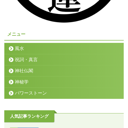
メニュー
風水
祝詞・真言
神社仏閣
神秘学
パワーストーン
人気記事ランキング