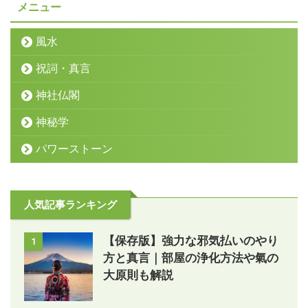
メニュー
風水
祝詞・真言
神社仏閣
神秘学
パワーストーン
人気記事ランキング
【保存版】強力な邪気払いのやり
1
方と真言｜部屋の浄化方法や氣の
大原則も解説