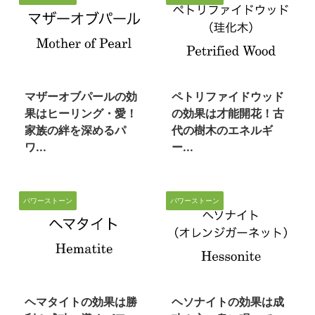
2023/3/6
2023/3/4
マザーオブパールの効
ペトリファイドウッド
果はヒーリング・愛！
の効果は才能開花！古
家族の絆を深めるパ
代の樹木のエネルギ
ワ...
ー...
パワーストーン
パワーストーン
2023/3/4
2023/3/4
ヘマタイトの効果は勝
ヘソナイトの効果は成