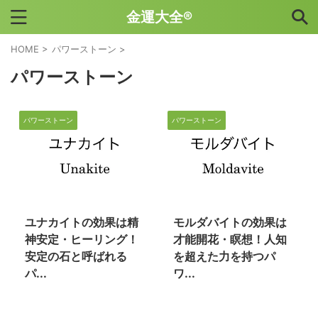
金運大全®
HOME
>
パワーストーン
>
パワーストーン
パワーストーン
パワーストーン
2023/3/9
2023/3/9
ユナカイトの効果は精
モルダバイトの効果は
神安定・ヒーリング！
才能開花・瞑想！人知
安定の石と呼ばれる
を超えた力を持つパ
パ...
ワ...