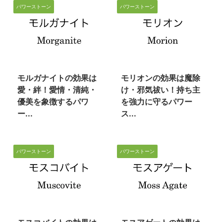
パワーストーン
パワーストーン
2023/3/9
2023/3/9
モルガナイトの効果は
モリオンの効果は魔除
愛・絆！愛情・清純・
け・邪気祓い！持ち主
優美を象徴するパワ
を強力に守るパワー
ー...
ス...
パワーストーン
パワーストーン
2023/3/8
2023/3/7