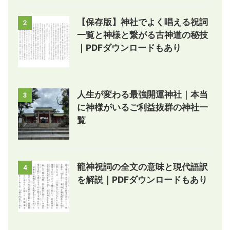
【保存版】神社でよく唱える祝詞
2
一覧と神様と繋がる古神道の秘技
｜PDFダウンロードもあり
人生が変わる最強開運神社｜本当
3
に神様がいるご利益抜群の神社一
覧
龍神祝詞の全文の意味と現代語訳
4
を解説｜PDFダウンロードもあり