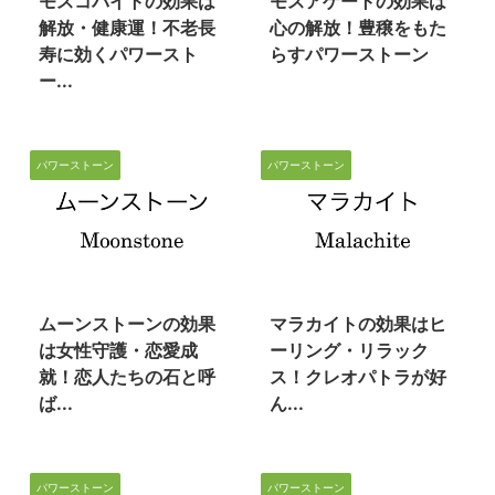
モスコバイトの効果は
モスアゲートの効果は
解放・健康運！不老長
心の解放！豊穣をもた
寿に効くパワースト
らすパワーストーン
ー...
パワーストーン
パワーストーン
2023/3/9
2023/3/6
ムーンストーンの効果
マラカイトの効果はヒ
は女性守護・恋愛成
ーリング・リラック
就！恋人たちの石と呼
ス！クレオパトラが好
ば...
ん...
パワーストーン
パワーストーン